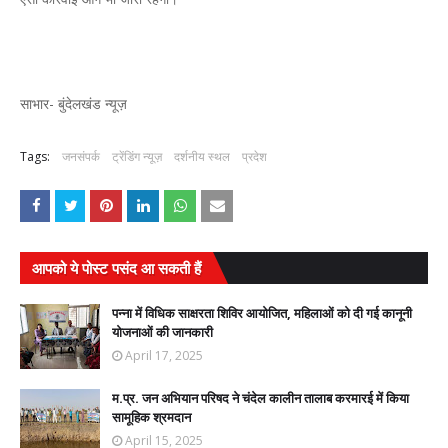
साभार- बुंदेलखंड न्यूज़
Tags:
जनसंपर्क
ट्रेंडिंग न्यूज़
दर्शनीय स्थल
प्रदेश
आपको ये पोस्ट पसंद आ सकती हैं
पन्ना में विधिक साक्षरता शिविर आयोजित, महिलाओं को दी गई कानूनी
योजनाओं की जानकारी
April 17, 2025
म.प्र. जन अभियान परिषद ने चंदेल कालीन तालाब करमारई में किया
सामूहिक श्रमदान
April 15, 2025