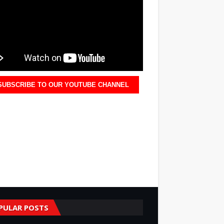
SUBSCRIBE TO OUR YOUTUBE CHANNEL
PULAR POSTS