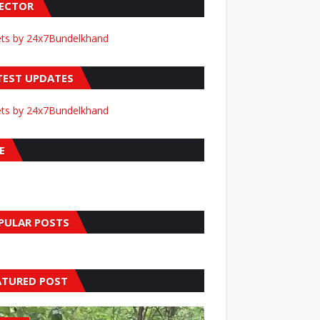
FECTOR
ts by 24x7Bundelkhand
TEST UPDATES
ts by 24x7Bundelkhand
E
PULAR POSTS
ATURED POST