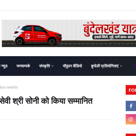
ग न्यूज़
जनसम्पर्क
संस्कृति
पॉपुलर वीडियो
बुन्देली प्रतियोगिताएं
 किया सम्मानित
FO
जसेवी श्री सोनी को किया सम्मानित