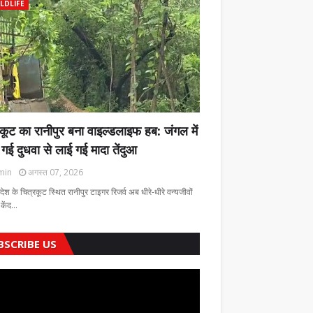
LDLIFE
कूट का रानीपुर बना वाइल्डलाइफ हब: जंगल में
 गई दुधवा से लाई गई मादा तेंदुआ
min
अगस्त 07, 2026
रदेश के चित्रकूट स्थित रानीपुर टाइगर रिजर्व अब धीरे-धीरे वन्यजीवों
 केंद…
BSCRIBE US