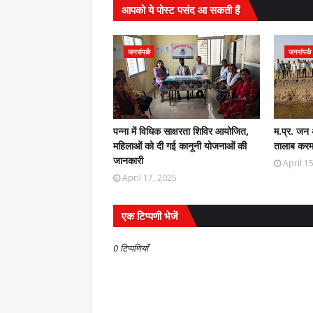
आपको ये पोस्ट पसंद आ सकती हैं
जनसंपर्क
जनसंपर्क
पन्ना में विधिक साक्षरता शिविर आयोजित,
म.प्र. जन 
महिलाओं को दी गई कानूनी योजनाओं की
तालाब करमा
जानकारी
April 1
April 17, 2025
एक टिप्पणी भेजें
0 टिप्पणियाँ