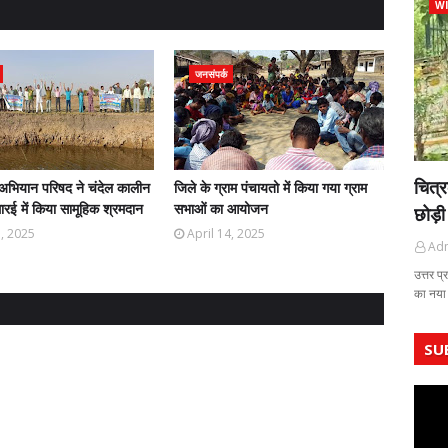
WI
जनसंपर्क
चित्र
अभियान परिषद ने चंदेल कालीन
जिले के ग्राम पंचायतो में किया गया ग्राम
रई में किया सामूहिक श्रमदान
सभाओं का आयोजन
छोड़ी
5, 2025
April 14, 2025
Ad
उत्तर प्
का नया
SU