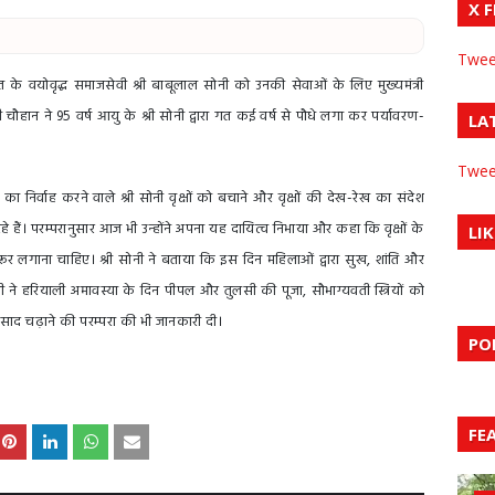
X 
Twee
 जैत के वयोवृद्ध समाजसेवी श्री बाबूलाल सोनी को उनकी सेवाओं के लिए मुख्यमंत्री
्री चौहान ने 95 वर्ष आयु के श्री सोनी द्वारा गत कई वर्ष से पौधे लगा कर पर्यावरण-
LA
Twee
का निर्वाह करने वाले श्री सोनी वृक्षों को बचाने और वृक्षों की देख-रेख का संदेश
रहे हैं। परम्परानुसार आज भी उन्होंने अपना यह दायित्व निभाया और कहा कि वृक्षों के
LIK
ूर लगाना चाहिए। श्री सोनी ने बताया कि इस दिन महिलाओं द्वारा सुख, शांति और
सोनी ने हरियाली अमावस्या के दिन पीपल और तुलसी की पूजा, सौभाग्यवती स्त्रियों को
ा प्रसाद चढ़ाने की परम्परा की भी जानकारी दी।
PO
FE