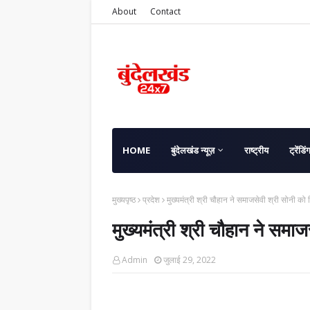
About
Contact
HOME
बुंदेलखंड न्यूज़
राष्ट्रीय
ट्रेंडिं
मुख्यपृष्ठ
प्रदेश
मुख्यमंत्री श्री चौहान ने समाजसेवी श्री सोनी को
मुख्यमंत्री श्री चौहान ने समा
Admin
जुलाई 29, 2022