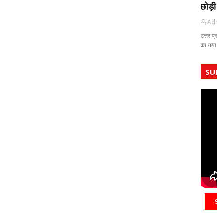
छोड़ी
Ad
उत्तर प्
का नया
SU