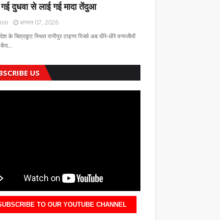
 गई दुधवा से लाई गई मादा तेंदुआ
min
अगस्त 07, 2026
रदेश के चित्रकूट स्थित रानीपुर टाइगर रिजर्व अब धीरे-धीरे वन्यजीवों
 केंद…
BSCRIBE US
SUBSCRIBE TO OUR YOUTUBE CHANNEL