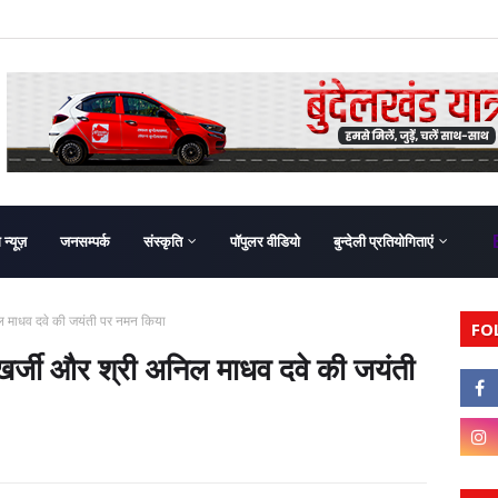
ग न्यूज़
जनसम्पर्क
संस्कृति
पॉपुलर वीडियो
बुन्देली प्रतियोगिताएं
अनिल माधव दवे की जयंती पर नमन किया
FO
 मुखर्जी और श्री अनिल माधव दवे की जयंती