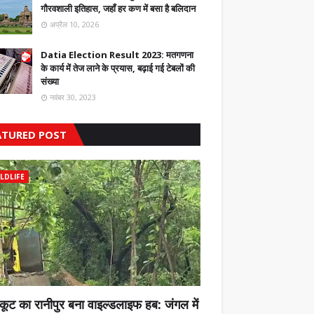
गौरवशाली इतिहास, जहाँ हर कण में बसा है बलिदान
अप्रैल 10, 2026
Datia Election Result 2023: मतगणना
के कार्य में तेज लाने के प्रयास, बढ़ाई गई टेबलों की
संख्या
नवंबर 30, 2023
ATURED POST
LDLIFE
कूट का रानीपुर बना वाइल्डलाइफ हब: जंगल में