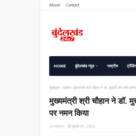
About
Contact
HOME
बुंदेलखंड न्यूज़
राष्ट्रीय
ट्रेंडिं
मुख्यपृष्ठ
प्रदेश
मुख्यमंत्री श्री चौहान ने डॉ. मुखर्जी और श्री 
मुख्यमंत्री श्री चौहान ने डॉ.
पर नमन किया
Admin
जुलाई 07, 2022