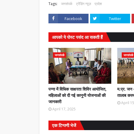
Tags:
जनसंपर्क
ट्रेंडिंग न्यूज़
प्रदेश
Facebook
Twitter
आपको ये पोस्ट पसंद आ सकती हैं
जनसंपर्क
जनसंपर्क
पन्ना में विधिक साक्षरता शिविर आयोजित,
म.प्र. जन 
महिलाओं को दी गई कानूनी योजनाओं की
तालाब करमा
जानकारी
April 1
April 17, 2025
एक टिप्पणी भेजें