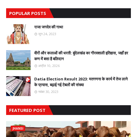
POPULAR POSTS
राजा जगदेव की गाथा
जून 24, 2023
वीरों और कलाओं की धरती: बुंदेलखंड का गौरवशाली इतिहास, जहाँ हर
कण में बसा है बलिदान
अप्रैल 10, 2026
Datia Election Result 2023: मतगणना के कार्य में तेज लाने
के प्रयास, बढ़ाई गई टेबलों की संख्या
नवंबर 30, 2023
FEATURED POST
JHANSI