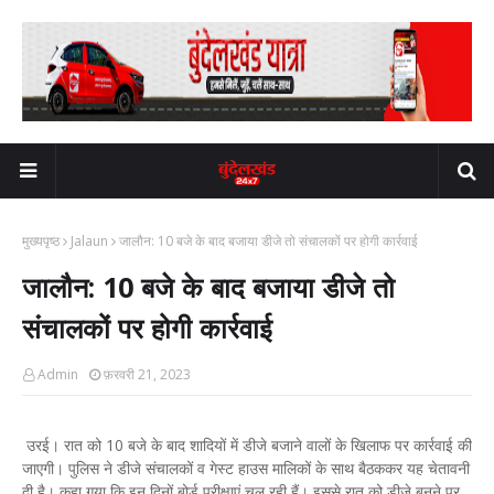
मुख्यपृष्ठ
Jalaun
जालौन: 10 बजे के बाद बजाया डीजे तो संचालकों पर होगी कार्रवाई
जालौन: 10 बजे के बाद बजाया डीजे तो
संचालकों पर होगी कार्रवाई
Admin
फ़रवरी 21, 2023
उरई। रात को 10 बजे के बाद शादियों में डीजे बजाने वालों के खिलाफ पर कार्रवाई की
जाएगी। पुलिस ने डीजे संचालकों व गेस्ट हाउस मालिकों के साथ बैठककर यह चेतावनी
दी है। कहा गया कि इन दिनों बोर्ड परीक्षाएं चल रही हैं। इससे रात को डीजे बनने पर