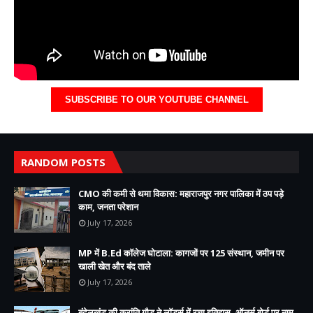
SUBSCRIBE TO OUR YOUTUBE CHANNEL
RANDOM POSTS
CMO की कमी से थमा विकास: महाराजपुर नगर पालिका में ठप पड़े
काम, जनता परेशान
July 17, 2026
MP में B.Ed कॉलेज घोटाला: कागजों पर 125 संस्थान, जमीन पर
खाली खेत और बंद ताले
July 17, 2026
बुंदेलखंड की क्रांति गौड़ ने लॉर्ड्स में रचा इतिहास, ऑनर्स बोर्ड पर नाम