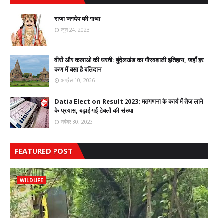
राजा जगदेव की गाथा
जून 24, 2023
वीरों और कलाओं की धरती: बुंदेलखंड का गौरवशाली इतिहास, जहाँ हर
कण में बसा है बलिदान
अप्रैल 10, 2026
Datia Election Result 2023: मतगणना के कार्य में तेज लाने
के प्रयास, बढ़ाई गई टेबलों की संख्या
नवंबर 30, 2023
FEATURED POST
WILDLIFE