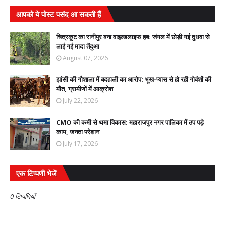
आपको ये पोस्ट पसंद आ सकती हैं
चित्रकूट का रानीपुर बना वाइल्डलाइफ हब: जंगल में छोड़ी गई दुधवा से
लाई गई मादा तेंदुआ
August 07, 2026
झांसी की गौशाला में बदहाली का आरोप: भूख-प्यास से हो रही गोवंशों की
मौत, ग्रामीणों में आक्रोश
July 22, 2026
CMO की कमी से थमा विकास: महाराजपुर नगर पालिका में ठप पड़े
काम, जनता परेशान
July 17, 2026
एक टिप्पणी भेजें
0 टिप्पणियाँ