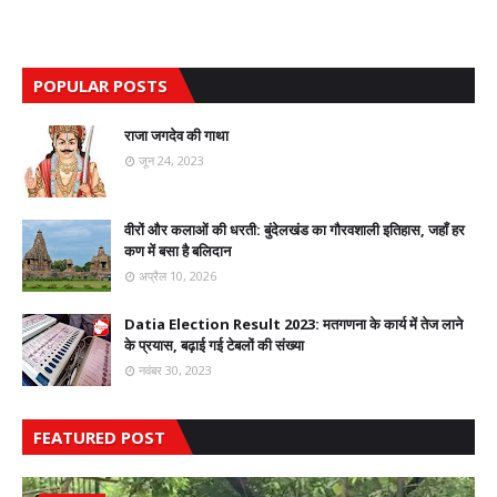
POPULAR POSTS
राजा जगदेव की गाथा
जून 24, 2023
वीरों और कलाओं की धरती: बुंदेलखंड का गौरवशाली इतिहास, जहाँ हर
कण में बसा है बलिदान
अप्रैल 10, 2026
Datia Election Result 2023: मतगणना के कार्य में तेज लाने
के प्रयास, बढ़ाई गई टेबलों की संख्या
नवंबर 30, 2023
FEATURED POST