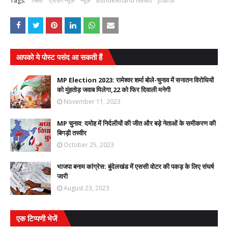
Tags:
जिला
ट्रेंडिंग न्यूज़
न्यूज़
Bundelkhand News
Jhansi
आपको ये पोस्ट पसंद आ सकती हैं
MP Election 2023: रामेश्वर शर्मा बोले-चुनाव में सनातन विरोधियों
को मुंहतोड़ जवाब मिलेगा,22 को फिर दिवाली मनेगी
November 11, 2023
MP चुनाव: दमोह में निर्दलीयों की जीत और बड़े नेताओं के समीकरण की
बिगड़ी तस्वीर
October 25, 2023
भाजपा बनाम कांग्रेस: बुंदेलखंड में एससी वोटर की पकड़ के लिए संघर्ष
जारी
August 23, 2023
एक टिप्पणी भेजें