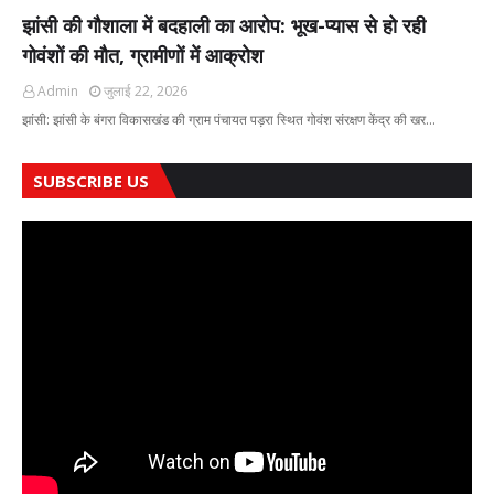
झांसी की गौशाला में बदहाली का आरोप: भूख-प्यास से हो रही
गोवंशों की मौत, ग्रामीणों में आक्रोश
Admin
जुलाई 22, 2026
झांसी: झांसी के बंगरा विकासखंड की ग्राम पंचायत पड़रा स्थित गोवंश संरक्षण केंद्र की खर…
SUBSCRIBE US