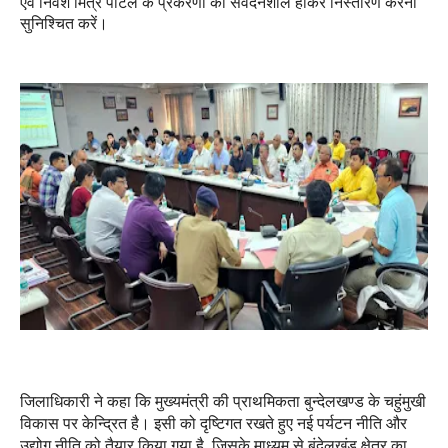
एवं निवेश मित्र पोर्टल के प्रकरणों का संवेदनशील होकर निस्तारण करना
सुनिश्चित करें।
जिलाधिकारी ने कहा कि मुख्यमंत्री की प्राथमिकता बुन्देलखण्ड के चहुंमुखी
विकास पर केन्द्रित है। इसी को दृष्टिगत रखते हुए नई पर्यटन नीति और
उद्योग नीति को तैयार किया गया है, जिसके माध्यम से बुंदेलखंड क्षेत्र का