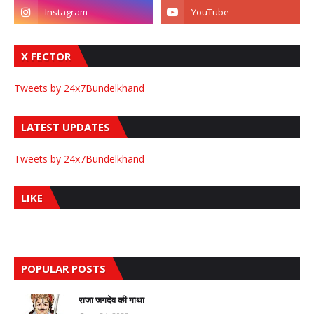
X FECTOR
Tweets by 24x7Bundelkhand
LATEST UPDATES
Tweets by 24x7Bundelkhand
LIKE
POPULAR POSTS
राजा जगदेव की गाथा