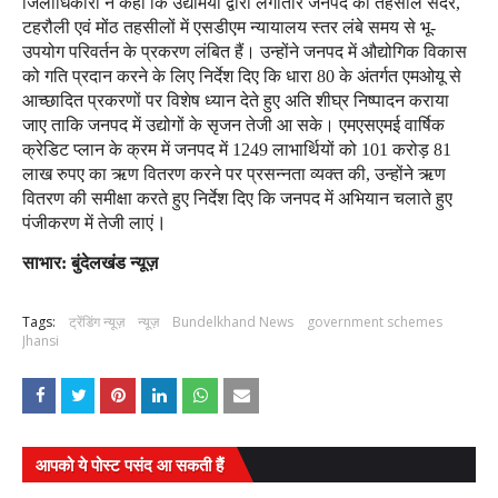
जिलाधिकारी ने कहा कि उद्यमियों द्वारा लगातार जनपद की तहसील सदर,
टहरौली एवं मोंठ तहसीलों में एसडीएम न्यायालय स्तर लंबे समय से भू-
उपयोग परिवर्तन के प्रकरण लंबित हैं। उन्होंने जनपद में औद्योगिक विकास
को गति प्रदान करने के लिए निर्देश दिए कि धारा 80 के अंतर्गत एमओयू से
आच्छादित प्रकरणों पर विशेष ध्यान देते हुए अति शीघ्र निष्पादन कराया
जाए ताकि जनपद में उद्योगों के सृजन तेजी आ सके। एमएसएमई वार्षिक
क्रेडिट प्लान के क्रम में जनपद में 1249 लाभार्थियों को 101 करोड़ 81
लाख रुपए का ऋण वितरण करने पर प्रसन्नता व्यक्त की, उन्होंने ऋण
वितरण की समीक्षा करते हुए निर्देश दिए कि जनपद में अभियान चलाते हुए
।
पंजीकरण में तेजी लाएं
साभार: बुंदेलखंड न्यूज़
Tags:
ट्रेंडिंग न्यूज़
न्यूज़
Bundelkhand News
government schemes
Jhansi
आपको ये पोस्ट पसंद आ सकती हैं