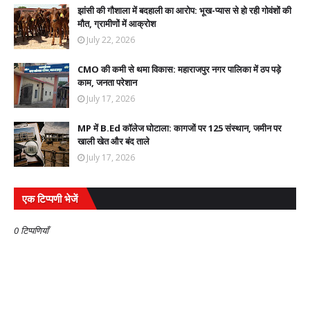
झांसी की गौशाला में बदहाली का आरोप: भूख-प्यास से हो रही गोवंशों की
मौत, ग्रामीणों में आक्रोश
July 22, 2026
CMO की कमी से थमा विकास: महाराजपुर नगर पालिका में ठप पड़े
काम, जनता परेशान
July 17, 2026
MP में B.Ed कॉलेज घोटाला: कागजों पर 125 संस्थान, जमीन पर
खाली खेत और बंद ताले
July 17, 2026
एक टिप्पणी भेजें
0 टिप्पणियाँ