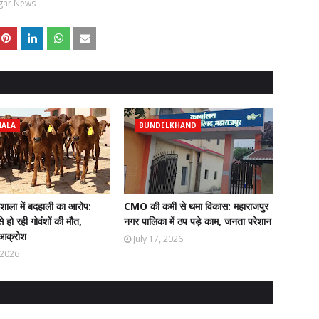
gar News
HALA
BUNDELKHAND
ौशाला में बदहाली का आरोप:
CMO की कमी से थमा विकास: महाराजपुर
े हो रही गोवंशों की मौत,
नगर पालिका में ठप पड़े काम, जनता परेशान
ं आक्रोश
July 17, 2026
, 2026