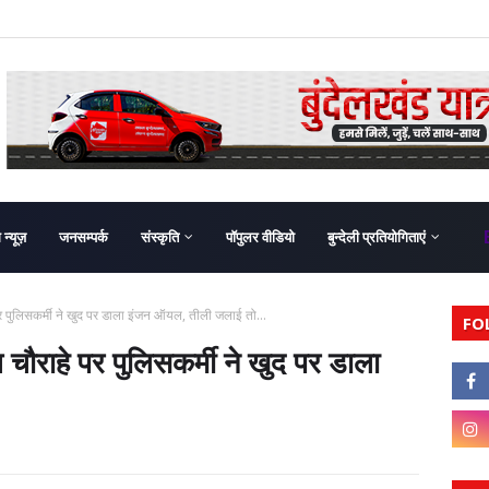
ग न्यूज़
जनसम्पर्क
संस्कृति
पॉपुलर वीडियो
बुन्देली प्रतियोगिताएं
र पुलिसकर्मी ने खुद पर डाला इंजन ऑयल, तीली जलाई तो...
FO
चौराहे पर पुलिसकर्मी ने खुद पर डाला