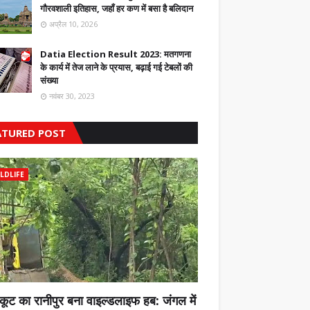
गौरवशाली इतिहास, जहाँ हर कण में बसा है बलिदान
अप्रैल 10, 2026
Datia Election Result 2023: मतगणना
के कार्य में तेज लाने के प्रयास, बढ़ाई गई टेबलों की
संख्या
नवंबर 30, 2023
ATURED POST
LDLIFE
कूट का रानीपुर बना वाइल्डलाइफ हब: जंगल में