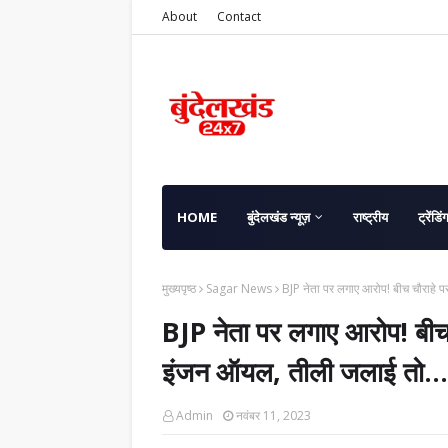
About
Contact
HOME
बुंदेलखंड न्यूज़
राष्ट्रीय
ट्रेंडिं
मुख्यपृष्ठ
Sagar News
BJP नेता पर लगाए आरोप! बीच चौराहे प
BJP नेता पर लगाए आरोप! बीच 
इंजन ऑयल, तीली जलाई तो...
Admin
नवंबर 11, 2023