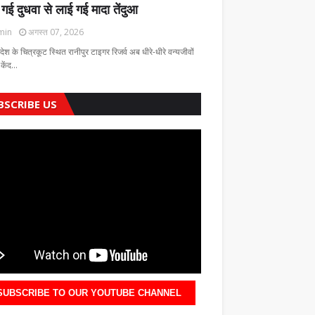
 गई दुधवा से लाई गई मादा तेंदुआ
min
अगस्त 07, 2026
रदेश के चित्रकूट स्थित रानीपुर टाइगर रिजर्व अब धीरे-धीरे वन्यजीवों
 केंद…
BSCRIBE US
SUBSCRIBE TO OUR YOUTUBE CHANNEL