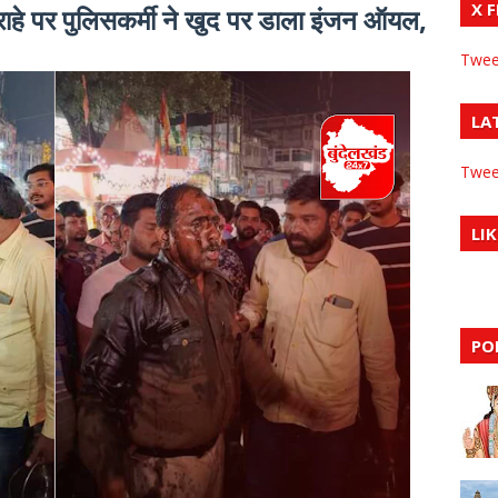
X 
ाहे पर पुलिसकर्मी ने खुद पर डाला इंजन ऑयल,
Twee
LA
Twee
LIK
PO