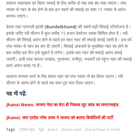
सलाना रखरखाव एवं सिल्ट सफाई के लिए करीब दो माह तक बंद रखा जाएगा। पांच
नवंबर से नहर के बंद होने के बाद इन नहरों की सफाई का काम 15 नवंबर से आरंभ
कराया जाएगा।
बेतवा नहर प्रणाली झांसी
(Bundelkhand)
की सबसे बड़ी सिंचाई परियोजना है।
इसके जरिए रबी सीजन में कुल करीब 15 हजार हेक्टेयर रकबा सिंचित होता है। रबी
सीजन की सिंचाई आरंभ होने से पहले हर साल नहर की सफाई कराई जाती है। इस वर्ष
पांच नवंबर से नहर बंद कर दी जाएगी। सिंचाई अफसरों के मुताबिक नहर बंद होने के
बाद करीब दस दिन इसे सूखने में लगेगा। इसके बाद नहर की सफाई आरंभ कराई
जाएगी। इसी तरह सपरार प्रखंड, गुरसराय, रानीपुर, स्यावरी एवं पहूंज नहर की सफाई
कार्य आरंभ कराए गए हैं।
सालाना मरम्मत कार्य के लिए बेतवा नहर को पांच नवंबर से बंद किया जाएगा। रबी
सीजन के आरंभ होने से पहले यह काम पूरा करा लिया जाएगा।
यह भी पढ़ें:
Jhansi News: भाजपा नेता का बेटा ही निकला लूट कांड का मास्टरमाइंड
Jhansi: सपा प्रदेश नरेश उत्तम ने भाजपा को बताया बिचौलियों की पार्टी
Tags:
ट्रेंडिंग न्यूज़
न्यूज़
Jhansi
Jhansi news
Jhansi News In Hindi