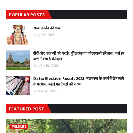
POPULAR POSTS
राजा जगदेव की गाथा
जून 24, 2023
वीरों और कलाओं की धरती: बुंदेलखंड का गौरवशाली इतिहास, जहाँ हर
कण में बसा है बलिदान
अप्रैल 10, 2026
Datia Election Result 2023: मतगणना के कार्य में तेज लाने
के प्रयास, बढ़ाई गई टेबलों की संख्या
नवंबर 30, 2023
FEATURED POST
WILDLIFE