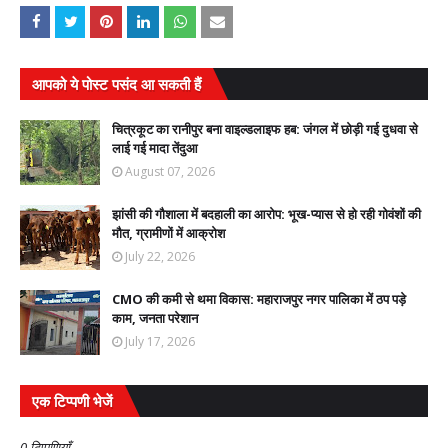
आपको ये पोस्ट पसंद आ सकती हैं
चित्रकूट का रानीपुर बना वाइल्डलाइफ हब: जंगल में छोड़ी गई दुधवा से
लाई गई मादा तेंदुआ
August 07, 2026
झांसी की गौशाला में बदहाली का आरोप: भूख-प्यास से हो रही गोवंशों की
मौत, ग्रामीणों में आक्रोश
July 22, 2026
CMO की कमी से थमा विकास: महाराजपुर नगर पालिका में ठप पड़े
काम, जनता परेशान
July 17, 2026
एक टिप्पणी भेजें
0 टिप्पणियाँ