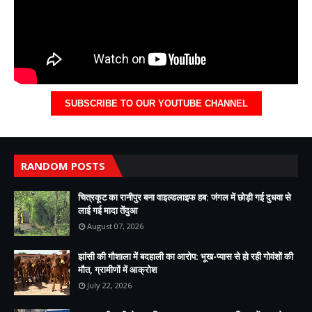
SUBSCRIBE TO OUR YOUTUBE CHANNEL
RANDOM POSTS
चित्रकूट का रानीपुर बना वाइल्डलाइफ हब: जंगल में छोड़ी गई दुधवा से
लाई गई मादा तेंदुआ
August 07, 2026
झांसी की गौशाला में बदहाली का आरोप: भूख-प्यास से हो रही गोवंशों की
मौत, ग्रामीणों में आक्रोश
July 22, 2026