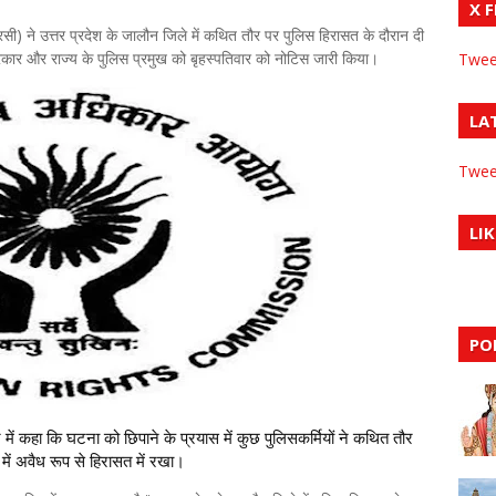
X 
ी) ने उत्तर प्रदेश के जालौन जिले में कथित तौर पर पुलिस हिरासत के दौरान दी
सरकार और राज्य के पुलिस प्रमुख को बृहस्पतिवार को नोटिस जारी किया।
Twee
LA
Twee
LIK
PO
ं कहा कि घटना को छिपाने के प्रयास में कुछ पुलिसकर्मियों ने कथित तौर
े में अवैध रूप से हिरासत में रखा।