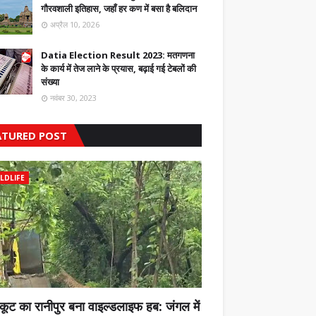
गौरवशाली इतिहास, जहाँ हर कण में बसा है बलिदान
अप्रैल 10, 2026
Datia Election Result 2023: मतगणना
के कार्य में तेज लाने के प्रयास, बढ़ाई गई टेबलों की
संख्या
नवंबर 30, 2023
ATURED POST
LDLIFE
कूट का रानीपुर बना वाइल्डलाइफ हब: जंगल में