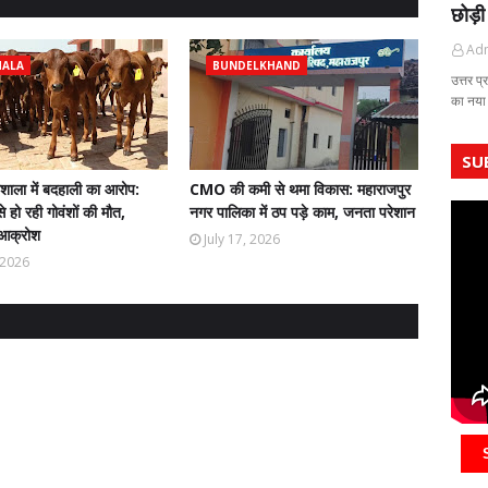
छोड़ी
Ad
HALA
BUNDELKHAND
उत्तर प्
का नया
SU
ौशाला में बदहाली का आरोप:
CMO की कमी से थमा विकास: महाराजपुर
े हो रही गोवंशों की मौत,
नगर पालिका में ठप पड़े काम, जनता परेशान
ं आक्रोश
July 17, 2026
, 2026