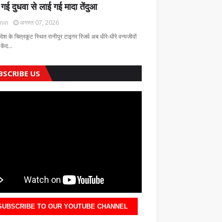
 गई दुधवा से लाई गई मादा तेंदुआ
min
अगस्त 07, 2026
रदेश के चित्रकूट स्थित रानीपुर टाइगर रिजर्व अब धीरे-धीरे वन्यजीवों
 केंद…
BSCRIBE US
SUBSCRIBE TO OUR YOUTUBE CHANNEL