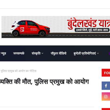
ग न्यूज़
जनसम्पर्क
संस्कृति
पॉपुलर वीडियो
बुन्देली प्रतियोगिताएं
ौत, पुलिस प्रमुख को आयोग का नोटिस
FO
व्यक्ति की मौत, पुलिस प्रमुख को आयोग