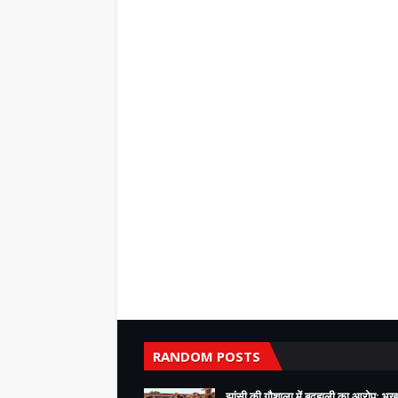
RANDOM POSTS
झांसी की गौशाला में बदहाली का आरोप: भूख