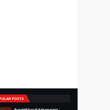
PULAR POSTS
Bundelkhandi Kahawatein -