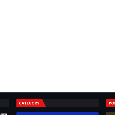
CATEGORY
PO
-प्यास