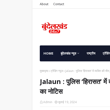
About
Contact
HOME
बुंदेलखंड न्यूज़
राष्ट्रीय
ट्रेंडिं
मुख्यपृष्ठ
ट्रेंडिंग न्यूज़
Jalaun : पुलिस ‘हिरासत’ में व्यक्ति की म
Jalaun : पुलिस ‘हिरासत’ में 
का नोटिस
Admin
जुलाई 19, 2024