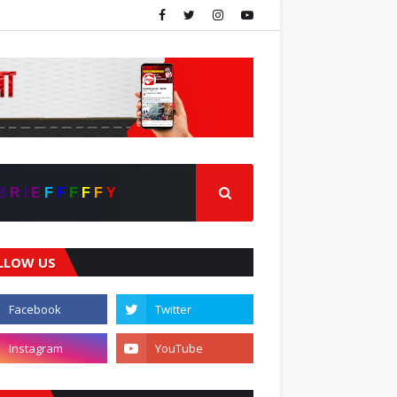
B
R
I
E
F
F
F
F
F
Y
LLOW US