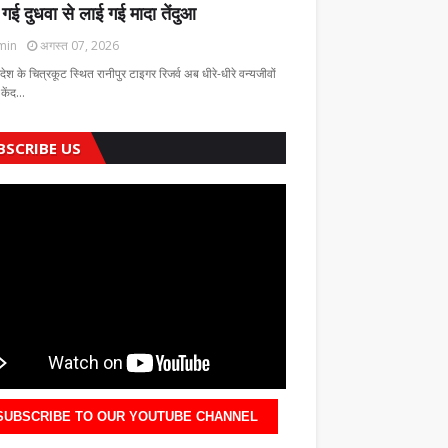
 गई दुधवा से लाई गई मादा तेंदुआ
min
अगस्त 07, 2026
रदेश के चित्रकूट स्थित रानीपुर टाइगर रिजर्व अब धीरे-धीरे वन्यजीवों
 केंद…
BSCRIBE US
SUBSCRIBE TO OUR YOUTUBE CHANNEL