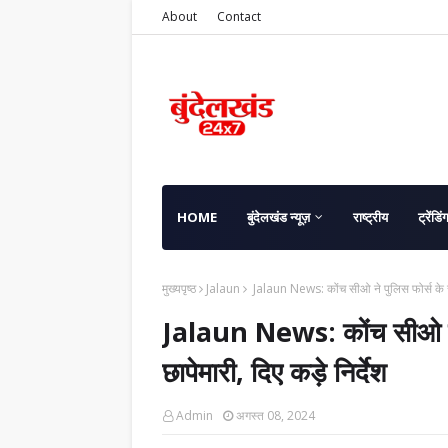
About
Contact
HOME
बुंदेलखंड न्यूज़
राष्ट्रीय
ट्रेंडिं
मुख्यपृष्ठ
Jalaun
Jalaun News: कोंच सीओ ने पुलिस फोर्स के साथ
Jalaun News: कोंच सीओ ने 
छापेमारी, दिए कड़े निर्देश
Admin
अगस्त 08, 2024