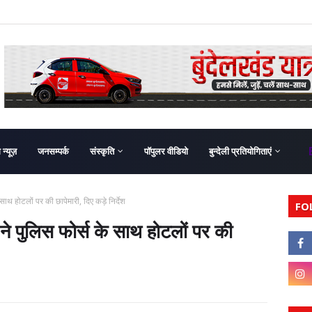
ग न्यूज़
जनसम्पर्क
संस्कृति
पॉपुलर वीडियो
बुन्देली प्रतियोगिताएं
 होटलों पर की छापेमारी, दिए कड़े निर्देश
FO
पुलिस फोर्स के साथ होटलों पर की