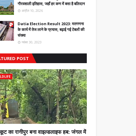
गौरवशाली इतिहास, जहाँ हर कण में बसा है बलिदान
अप्रैल 10, 2026
Datia Election Result 2023: मतगणना
के कार्य में तेज लाने के प्रयास, बढ़ाई गई टेबलों की
संख्या
नवंबर 30, 2023
ATURED POST
LDLIFE
कूट का रानीपुर बना वाइल्डलाइफ हब: जंगल में