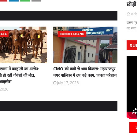
छोड़ी
Ad
उत्तर प्
का नया
HALA
BUNDELKHAND
SU
ौशाला में बदहाली का आरोप:
CMO की कमी से थमा विकास: महाराजपुर
े हो रही गोवंशों की मौत,
नगर पालिका में ठप पड़े काम, जनता परेशान
ं आक्रोश
July 17, 2026
, 2026