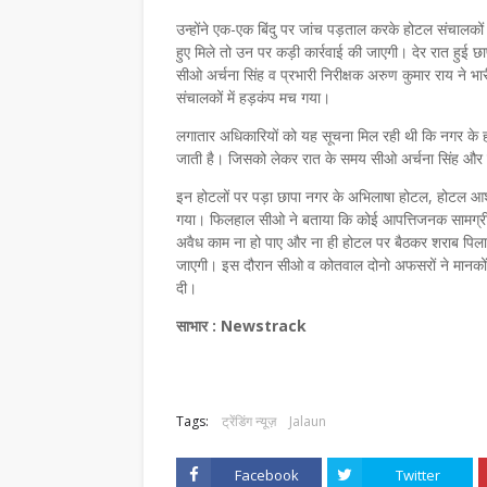
उन्होंने एक-एक बिंदु पर जांच पड़ताल करके होटल संचालकों
हुए मिले तो उन पर कड़ी कार्रवाई की जाएगी। देर रात हुई छा
सीओ अर्चना सिंह व प्रभारी निरीक्षक अरुण कुमार राय ने भ
संचालकों में हड़कंप मच गया।
लगातार अधिकारियों को यह सूचना मिल रही थी कि नगर के हो
जाती है। जिसको लेकर रात के समय सीओ अर्चना सिंह और इंस
इन होटलों पर पड़ा छापा नगर के अभिलाषा होटल, होटल आशीर
गया। फिलहाल सीओ ने बताया कि कोई आपत्तिजनक सामग्री अभी
अवैध काम ना हो पाए और ना ही होटल पर बैठकर शराब पिलाई
जाएगी। इस दौरान सीओ व कोतवाल दोनो अफसरों ने मानकों क
दी।
साभार : Newstrack
Tags:
ट्रेंडिंग न्यूज़
Jalaun
Facebook
Twitter