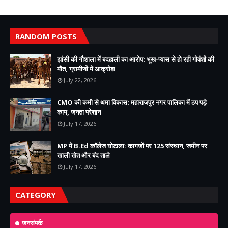
RANDOM POSTS
झांसी की गौशाला में बदहाली का आरोप: भूख-प्यास से हो रही गोवंशों की
मौत, ग्रामीणों में आक्रोश
July 22, 2026
CMO की कमी से थमा विकास: महाराजपुर नगर पालिका में ठप पड़े
काम, जनता परेशान
July 17, 2026
MP में B.Ed कॉलेज घोटाला: कागजों पर 125 संस्थान, जमीन पर
खाली खेत और बंद ताले
July 17, 2026
CATEGORY
जनसंपर्क