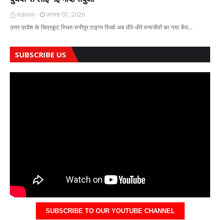
Admin
अगस्त 07, 2026
उत्तर प्रदेश के चित्रकूट स्थित रानीपुर टाइगर रिजर्व अब धीरे-धीरे वन्यजीवों का नया केंद…
SUBSCRIBE US
SUBSCRIBE TO OUR YOUTUBE CHANNEL