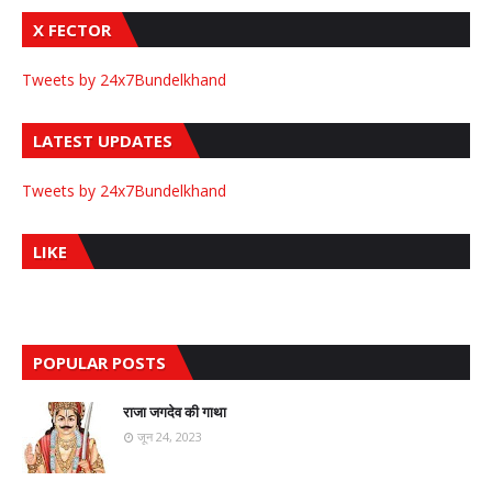
X FECTOR
Tweets by 24x7Bundelkhand
LATEST UPDATES
Tweets by 24x7Bundelkhand
LIKE
POPULAR POSTS
राजा जगदेव की गाथा
जून 24, 2023