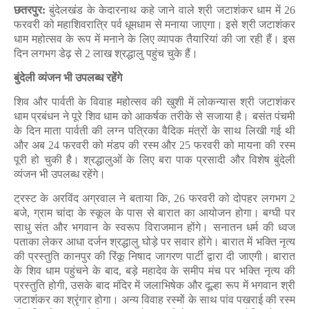
छतरपुर:
बुंदेलखंड के केदारनाथ कहे जाने वाले श्री जटाशंकर धाम में 26
फरवरी को महाशिवरात्रि पर्व धूमधाम से मनाया जाएगा। इसे श्री जटाशंकर
धाम महोत्सव के रूप में मनाने के लिए व्यापक तैयारियां की जा रही हैं। इस
दिन लगभग डेढ़ से 2 लाख श्रद्धालु पहुंच चुके हैं।
बुंदेली व्यंजन भी उपलब्ध रहेंगे
शिव और पार्वती के विवाह महोत्सव की खुशी में लोकन्यास श्री जटाशंकर
धाम प्रबंधन ने पूरे शिव धाम को आकर्षक तरीके से सजाया है। बसंत पंचमी
के दिन माता पार्वती की लग्न पत्रिका वैदिक मंत्रों के साथ लिखी गई थी
और अब 24 फरवरी को मंडप की रस्म और 25 फरवरी को मायना की रस्म
पूरी हो चुकी है। श्रद्धालुओं के लिए बरा पाक प्रसादी और विशेष बुंदेली
व्यंजन भी उपलब्ध रहेंगे।
ट्रस्ट के अरविंद अग्रवाल ने बताया कि, 26 फरवरी को दोपहर लगभग 2
बजे, ग्राम चांदा के स्कूल के पास से बारात का आयोजन होगा। बग्घी पर
साधु संत और भगवान के स्वरूप विराजमान होंगे। सनातन धर्म की ध्वज
पताका लेकर आधा दर्जन श्रद्धालु घोड़े पर सवार होंगे। बारात में भक्ति नृत्य
की प्रस्तुति कानपुर की रिंकू निषाद जागरण पार्टी द्वारा दी जाएगी। बारात
के शिव धाम पहुंचने के बाद, बड़े महादेव के समीप मंच पर भक्ति नृत्य की
प्रस्तुति होगी, उसके बाद मंदिर में जलाभिषेक और दूल्हा रूप में भगवान श्री
जटाशंकर का श्रृंगार होगा। अन्य विवाह रस्मों के साथ पांव पखराई की रस्म