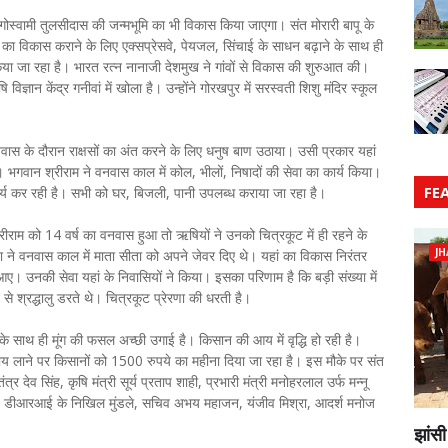
ोस्वामी तुलसीदास की जन्मभूमि का भी विकास किया जाएगा। संत मोरारी बापू के
ड का विकास कराने के लिए एक्सप्रेसवे, पेयजल, सिंचाई के साधन बढ़ाने के साथ ही
किया जा रहा है। भारत रत्न नानाजी देशमुख ने गांवों से विकास की शुरुआत की।
विज्ञान केंद्र गनीवां में खोला है। उन्होंने गोरखपुर में सरस्वती शिशु मंदिर स्कूल
स के दौरान राक्षसों का अंत करने के लिए धनुष बाण उठाया। उसी प्रकार यहां
ंगे। भगवान श्रीराम ने वनवास काल में कोल, भीलों, निषादों की सेवा का कार्य किया।
FE
कर रही है। सभी को घर, बिजली, पानी उपलब्ध कराया जा रहा है।
ीराम को 14 वर्ष का वनवास हुआ तो ऋषियों ने उनको चित्रकूट में ही रहने के
JH
 ने वनवास काल में माता सीता को अपने जेवर दिए थे। यहां का विकास निरंतर
ु आए। उनकी सेवा यहां के निवासियों ने किया। इसका परिणाम है कि बड़ी संख्या में
े श्रद्धालु डरते थे। चित्रकूट प्रेरणा की धरती है।
के साथ ही मूंग की फसल अच्छी उगाई है। किसान की आय में वृद्धि हो रही है।
गाय लाने पर किसानों को 1500 रुपये का महीना दिया जा रहा है। इस मौके पर संत
्र देव सिंह, कृषि मंत्री सूर्य प्रताप शाही, प्रभारी मंत्री मनोहरलाल उर्फ मन्नू
हराज, डीआरआई के निखिल मुंडले, सचिव अभय महाजन, यंजीव मिश्रा, आदर्श मनोज
झांसी