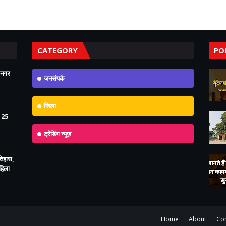
CATEGORY
PO
 नगर
जनसंपर्क
जिला
125
ट्रेंडिंग न्यूज़
इतिहास,
महिला
Home
About
Con