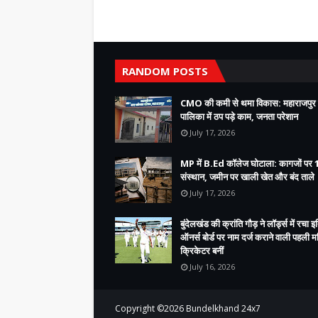
RANDOM POSTS
CMO की कमी से थमा विकास: महाराजपुर
पालिका में ठप पड़े काम, जनता परेशान
July 17, 2026
MP में B.Ed कॉलेज घोटाला: कागजों पर 
संस्थान, जमीन पर खाली खेत और बंद ताले
July 17, 2026
बुंदेलखंड की क्रांति गौड़ ने लॉर्ड्स में रचा 
ऑनर्स बोर्ड पर नाम दर्ज कराने वाली पहली 
क्रिकेटर बनीं
July 16, 2026
Copyright ©
2026
Bundelkhand 24x7