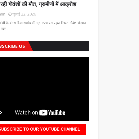
 रही गोवंशों की मौत, ग्रामीणों में आक्रोश
min
जुलाई 22, 2026
झांसी के बंगरा विकासखंड की ग्राम पंचायत पड़रा स्थित गोवंश संरक्षण
की खर…
BSCRIBE US
SUBSCRIBE TO OUR YOUTUBE CHANNEL