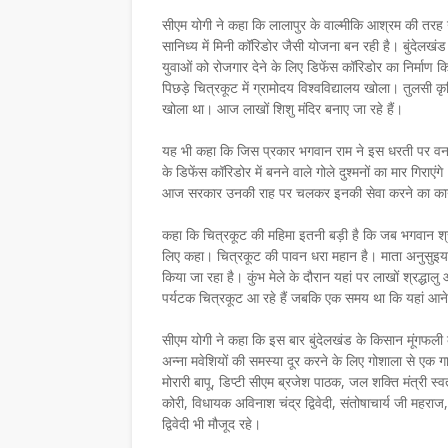
सीएम योगी ने कहा कि लालापुर के वाल्मीकि आश्रम की तरह ग
सानिध्य में मिनी कॉरिडोर जैसी योजना बन रही है। बुंदेलखं
युवाओं को रोजगार देने के लिए डिफेंस कॉरिडोर का निर्माण 
पिछड़े चित्रकूट में ग्रामोदय विश्वविद्यालय खोला। तुलसी कृषि 
खोला था। आज लाखों शिशु मंदिर बनाए जा रहे हैं।
यह भी कहा कि जिस प्रकार भगवान राम ने इस धरती पर वनवा
के डिफेंस कॉरिडोर में बनने वाले गोले दुश्मनों का मार गिराए
आज सरकार उनकी राह पर चलकर इनकी सेवा करने का कार्य 
कहा कि चित्रकूट की महिमा इतनी बड़ी है कि जब भगवान श्र
लिए कहा। चित्रकूट की पावन धरा महान है। माता अनुसुइया
किया जा रहा है। कुंभ मेले के दौरान यहां पर लाखों श्रद्धाल
पर्यटक चित्रकूट आ रहे हैं जबकि एक समय था कि यहां आने स
सीएम योगी ने कहा कि इस बार बुंदेलखंड के किसान मूंगफली 
अन्ना मवेशियों की समस्या दूर करने के लिए गोशाला से एक 
मोरारी बापू, डिप्टी सीएम ब्रजेश पाठक, जल शक्ति मंत्री स्वतंत
कोरी, विधायक अविनाश चंद्र द्विवेदी, संतोषाचार्य जी म
द्विवेदी भी मौजूद रहे।