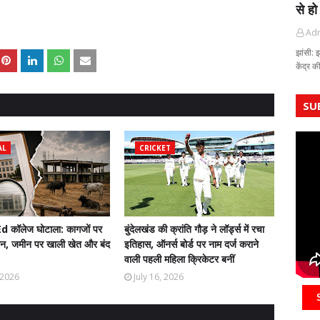
से हो
Ad
झांसी: 
केंद्र 
SU
AL
CRICKET
Ed कॉलेज घोटाला: कागजों पर
बुंदेलखंड की क्रांति गौड़ ने लॉर्ड्स में रचा
ान, जमीन पर खाली खेत और बंद
इतिहास, ऑनर्स बोर्ड पर नाम दर्ज कराने
वाली पहली महिला क्रिकेटर बनीं
, 2026
July 16, 2026