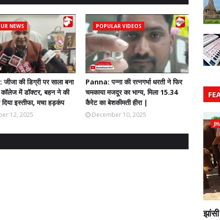
PUR NEWS
POPULAR VIDEOS
 जीजा की डिग्री पर साला बना
Panna: पन्ना की रत्नगर्भा धरती ने फिर
कॉलेज में डॉक्टर, बहन ने की
चमकाया मजदूर का भाग्य, मिला 15.34
FE
दिया इस्तीफा, मचा हड़कंप
कैरेट का बेशकीमती हीरा |
er 12, 2025
December 10, 2025
JH
झांसी