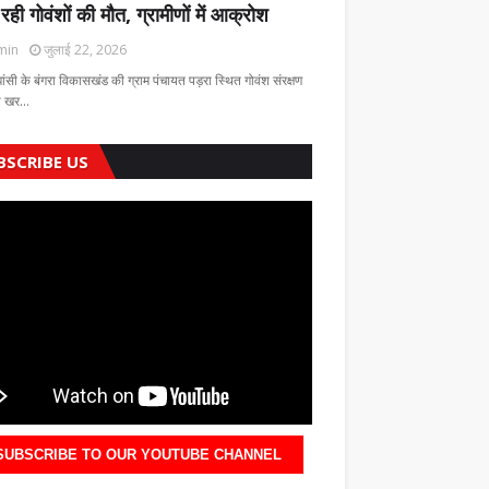
 रही गोवंशों की मौत, ग्रामीणों में आक्रोश
min
जुलाई 22, 2026
झांसी के बंगरा विकासखंड की ग्राम पंचायत पड़रा स्थित गोवंश संरक्षण
की खर…
BSCRIBE US
SUBSCRIBE TO OUR YOUTUBE CHANNEL