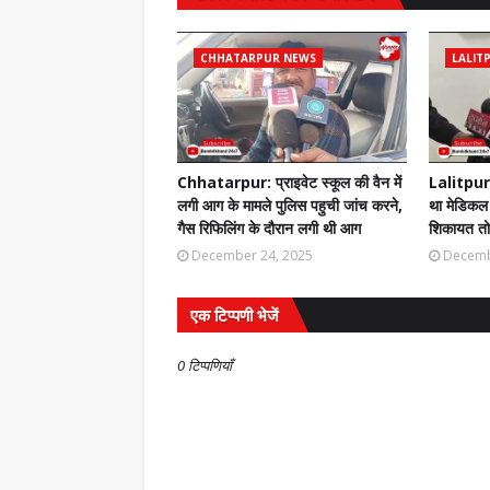
CHHATARPUR NEWS
LALIT
Chhatarpur: प्राइवेट स्कूल की वैन में
Lalitpur:
लगी आग के मामले पुलिस पहुची जांच करने,
था मेडिकल 
गैस रिफिलिंग के दौरान लगी थी आग
शिकायत तो 
December 24, 2025
Decemb
एक टिप्पणी भेजें
0 टिप्पणियाँ