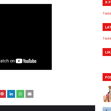
X 
Twee
LA
Twee
LIK
PO