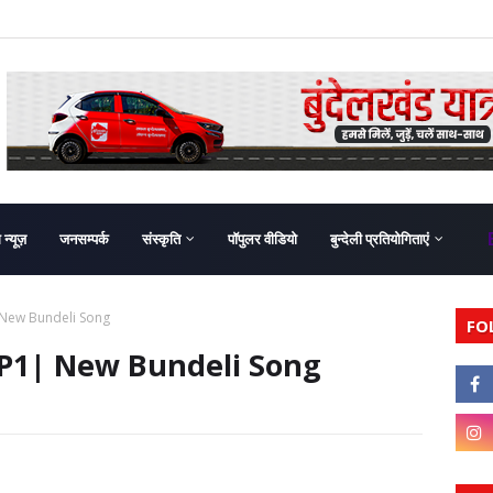
ग न्यूज़
जनसम्पर्क
संस्कृति
पॉपुलर वीडियो
बुन्देली प्रतियोगिताएं
| New Bundeli Song
FO
1 P1| New Bundeli Song