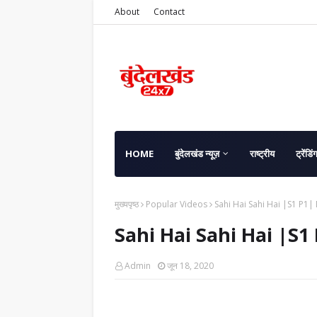
About
Contact
HOME
बुंदेलखंड न्यूज़
राष्ट्रीय
ट्रेंडिं
मुख्यपृष्ठ
Popular Videos
Sahi Hai Sahi Hai |S1 P1
Sahi Hai Sahi Hai |S
Admin
जून 18, 2020