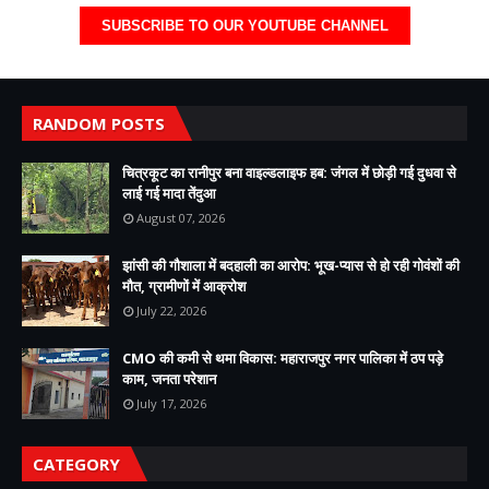
SUBSCRIBE TO OUR YOUTUBE CHANNEL
RANDOM POSTS
चित्रकूट का रानीपुर बना वाइल्डलाइफ हब: जंगल में छोड़ी गई दुधवा से
लाई गई मादा तेंदुआ
August 07, 2026
झांसी की गौशाला में बदहाली का आरोप: भूख-प्यास से हो रही गोवंशों की
मौत, ग्रामीणों में आक्रोश
July 22, 2026
CMO की कमी से थमा विकास: महाराजपुर नगर पालिका में ठप पड़े
काम, जनता परेशान
July 17, 2026
CATEGORY