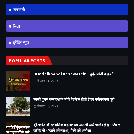
जनसंपर्क
जिला
ट्रेंडिंग न्यूज़
POPULAR POSTS
Bundelkhandi Kahawatein - बुंदेलखंडी कहावतें
दिसंबर 21, 2023
सालों पुराने कल्पवृक्ष के नीचे बैठने से होती है हर मनोकामना पूरी
सितंबर 02, 2024
बुंदेलखंड की प्रचलित कहावत का असली अर्थ जानें बड़े ही मजेदार
तरीके से - 'खाबे कों मउआ, पैरबे कों अमौआ