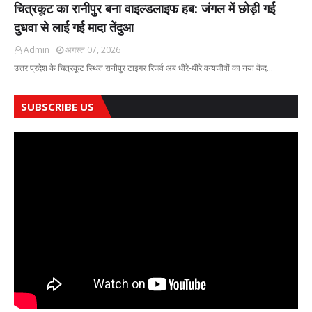
चित्रकूट का रानीपुर बना वाइल्डलाइफ हब: जंगल में छोड़ी गई
दुधवा से लाई गई मादा तेंदुआ
Admin
अगस्त 07, 2026
उत्तर प्रदेश के चित्रकूट स्थित रानीपुर टाइगर रिजर्व अब धीरे-धीरे वन्यजीवों का नया केंद…
SUBSCRIBE US