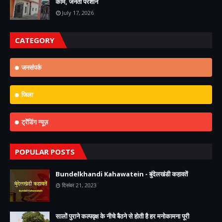
काम, जनता परेशान
July 17, 2026
CATEGORY
जनसंपर्क
जिला
ट्रेंडिंग न्यूज़
POPULAR POSTS
Bundelkhandi Kahawatein - बुंदेलखंडी कहावतें
दिसंबर 21, 2023
सालों पुराने कल्पवृक्ष के नीचे बैठने से होती है हर मनोकामना पूरी