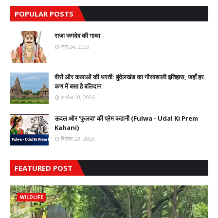
POPULAR POSTS
राजा जगदेव की गाथा
जून 24, 2023
वीरों और कलाओं की धरती: बुंदेलखंड का गौरवशाली इतिहास, जहाँ हर
कण में बसा है बलिदान
अप्रैल 10, 2026
ऊदल और 'फुलवा' की प्रेम कहानी (Fulwa - Udal Ki Prem
Kahani)
दिसंबर 23, 2023
FEATURED POST
WILDLIFE