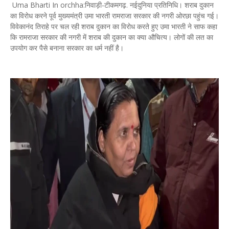
Uma Bharti In orchha:निवाड़ी-टीकमगढ़. नईदुनिया प्रतिनिधि। शराब दुकान
का विरोध करने पूर्व मुख्यमंत्री उमा भारती रामराजा सरकार की नगरी ओरछा पहुंच गई।
विवेकानंद तिराहे पर चल रही शराब दुकान का विरोध करते हुए उमा भारती ने साफ कहा
कि रामराजा सरकार की नगरी में शराब की दुकान का क्या औचित्य। लोगों की लत का
उपयोग कर पैसे बनाना सरकार का धर्म नहीं है।