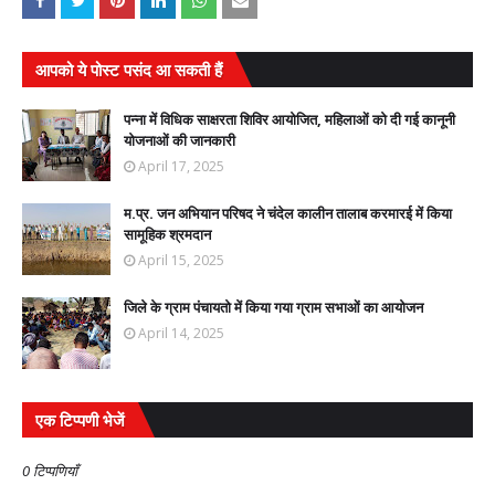
आपको ये पोस्ट पसंद आ सकती हैं
पन्ना में विधिक साक्षरता शिविर आयोजित, महिलाओं को दी गई कानूनी
योजनाओं की जानकारी
April 17, 2025
म.प्र. जन अभियान परिषद ने चंदेल कालीन तालाब करमारई में किया
सामूहिक श्रमदान
April 15, 2025
जिले के ग्राम पंचायतो में किया गया ग्राम सभाओं का आयोजन
April 14, 2025
एक टिप्पणी भेजें
0 टिप्पणियाँ