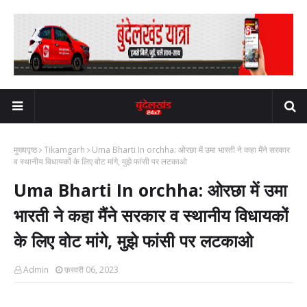
मुख्यपृष्ठ
Tikamgarh
Uma Bharti In orchha: ओरछा में उमा भारती ने कहा मैंने सरकार
व स्थानीय विधायकों के लिए वोट मांगे, मुझे फांसी पर लटकाओ
Uma Bharti In orchha: ओरछा में उमा
भारती ने कहा मैंने सरकार व स्थानीय विधायकों
के लिए वोट मांगे, मुझे फांसी पर लटकाओ
Admin
फ़रवरी 06, 2023