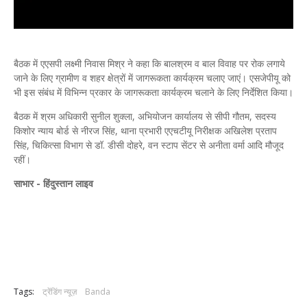
बैठक में एएसपी लक्ष्मी निवास मिश्र ने कहा कि बालश्रम व बाल विवाह पर रोक लगाये
जाने के लिए ग्रामीण व शहर क्षेत्रों में जागरूकता कार्यक्रम चलाए जाएं। एसजेपीयू को
भी इस संबंध में विभिन्न प्रकार के जागरूकता कार्यक्रम चलाने के लिए निर्देशित किया।
बैठक में श्रम अधिकारी सुनील शुक्ला, अभियोजन कार्यालय से सीपी गौतम, सदस्य
किशोर न्याय बोर्ड से नीरज सिंह, थाना प्रभारी एएचटीयू निरीक्षक अखिलेश प्रताप
सिंह, चिकित्सा विभाग से डॉ. डीसी दोहरे, वन स्टाप सेंटर से अनीता वर्मा आदि मौजूद
रहीं।
साभार - हिंदुस्तान लाइव
Tags:
ट्रेंडिंग न्यूज़
Banda