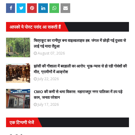
आपको ये पोस्ट पसंद आ सकती हैं
चित्रकूट का रानीपुर बना वाइल्डलाइफ हब: जंगल में छोड़ी गई दुधवा से
लाई गई मादा तेंदुआ
August 07, 2026
झांसी की गौशाला में बदहाली का आरोप: भूख-प्यास से हो रही गोवंशों की
मौत, ग्रामीणों में आक्रोश
July 22, 2026
CMO की कमी से थमा विकास: महाराजपुर नगर पालिका में ठप पड़े
काम, जनता परेशान
July 17, 2026
एक टिप्पणी भेजें