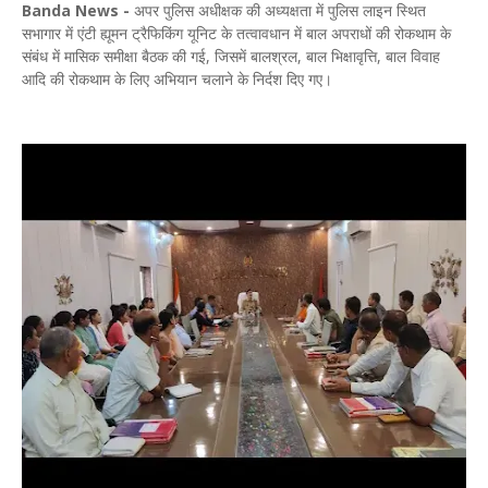
Banda News -
अपर पुलिस अधीक्षक की अध्यक्षता में पुलिस लाइन स्थित
सभागार में एंटी ह्यूमन ट्रैफिकिंग यूनिट के तत्वावधान में बाल अपराधों की रोकथाम के
संबंध में मासिक समीक्षा बैठक की गई, जिसमें बालश्रल, बाल भिक्षावृत्ति, बाल विवाह
आदि की रोकथाम के लिए अभियान चलाने के निर्दश दिए गए।