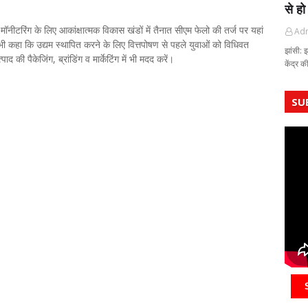
से हो
मॉनीटरिंग के लिए आकांक्षात्मक विकास खंडों में तैनात सीएम फेलो की तर्ज पर यहां
Ad
ह भी कहा कि उद्यम स्थापित करने के लिए वित्तपोषण से पहले युवाओं को विधिवत
झांसी: 
 की पैकेजिंग, ब्रांडिंग व मार्केटिंग में भी मदद करें।
केंद्र 
SU