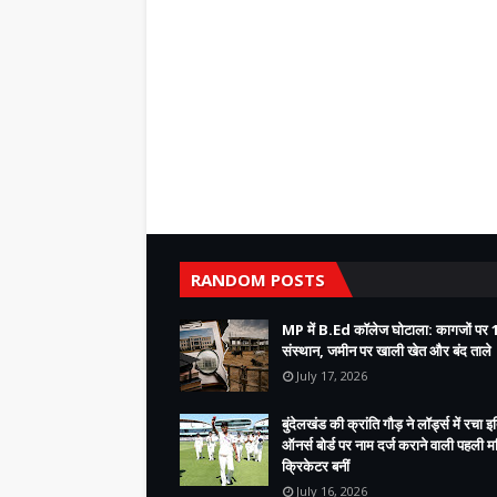
RANDOM POSTS
MP में B.Ed कॉलेज घोटाला: कागजों पर 
संस्थान, जमीन पर खाली खेत और बंद ताले
July 17, 2026
बुंदेलखंड की क्रांति गौड़ ने लॉर्ड्स में रचा 
ऑनर्स बोर्ड पर नाम दर्ज कराने वाली पहली 
क्रिकेटर बनीं
July 16, 2026