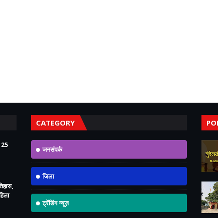
CATEGORY
PO
125
जनसंपर्क
जिला
इतिहास,
महिला
ट्रेंडिंग न्यूज़