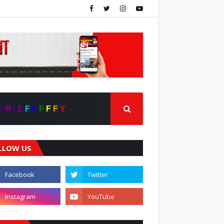
B
R
I
E
F
F
F
F
F
Y
LLOW US