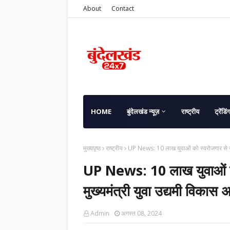
About
Contact
HOME
बुंदेलखंड न्यूज़
राष्ट्रीय
ट्रेंडिं
मुख्यपृष्ठ
राष्ट्रीय
UP News: 10 लाख युवाओं को स्वरोजगार से जोड़
UP News: 10 लाख युवाओं को 
मुख्यमंत्री युवा उद्यमी विकास
Admin
अगस्त 08, 2024