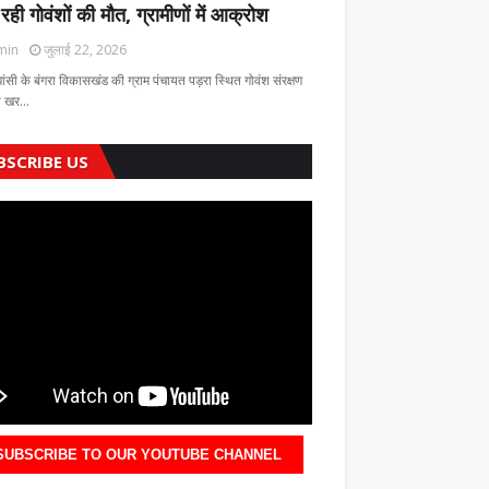
 रही गोवंशों की मौत, ग्रामीणों में आक्रोश
min
जुलाई 22, 2026
झांसी के बंगरा विकासखंड की ग्राम पंचायत पड़रा स्थित गोवंश संरक्षण
की खर…
BSCRIBE US
SUBSCRIBE TO OUR YOUTUBE CHANNEL