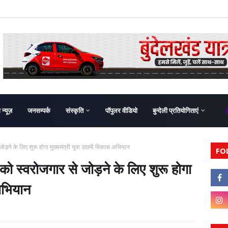
ग न्यूज़
जनसम्पर्क
संस्कृति
पॉपुलर वीडियो
बुन्देली प्रतियोगिताएं
ने के लिए शुरू होगा मुख्यमंत्री युवा उद्यमी विकास अभियान
FO
स्वरोजगार से जोड़ने के लिए शुरू होगा
 अभियान