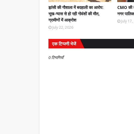
झांसी की गौशाला में बदहाली का आरोप:
CMO की कम
भूख-प्यास से हो रही गोवंशों की मौत,
नगर पालिका
ग्रामीणों में आक्रोश
July 17
July 22, 2026
एक टिप्पणी भेजें
0 टिप्पणियाँ