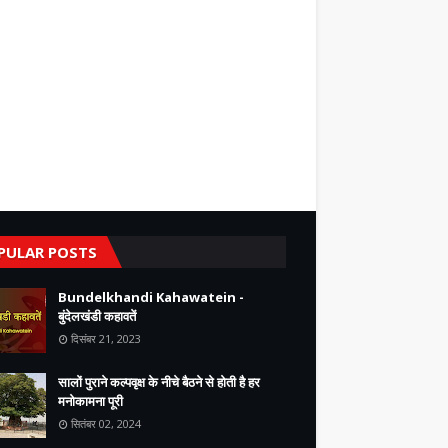
PULAR POSTS
Bundelkhandi Kahawatein -
बुंदेलखंडी कहावतें
दिसंबर 21, 2023
सालों पुराने कल्पवृक्ष के नीचे बैठने से होती है हर
मनोकामना पूरी
सितंबर 02, 2024