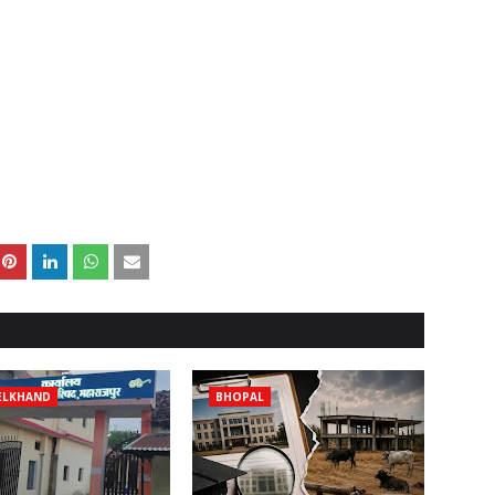
ELKHAND
BHOPAL