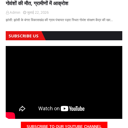
गोवंशों की मौत, ग्रामीणों में आक्रोश
Admin
जुलाई 22, 2026
झांसी: झांसी के बंगरा विकासखंड की ग्राम पंचायत पड़रा स्थित गोवंश संरक्षण केंद्र की खर…
SUBSCRIBE US
SUBSCRIBE TO OUR YOUTUBE CHANNEL