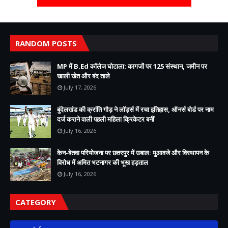
RANDOM POSTS
MP में B.Ed कॉलेज घोटाला: कागजों पर 125 संस्थान, जमीन पर
खाली खेत और बंद ताले
July 17, 2026
बुंदेलखंड की क्रांति गौड़ ने लॉर्ड्स में रचा इतिहास, ऑनर्स बोर्ड पर नाम
दर्ज कराने वाली पहली महिला क्रिकेटर बनीं
July 16, 2026
केन-बेतवा परियोजना पर छतरपुर में उबाल: मुआवजे और विस्थापन के
विरोध में अमित भटनागर की भूख हड़ताल
July 16, 2026
CATEGORY