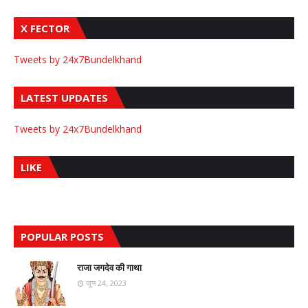
X FECTOR
Tweets by 24x7Bundelkhand
LATEST UPDATES
Tweets by 24x7Bundelkhand
LIKE
POPULAR POSTS
राजा जगदेव की गाथा
जून 24, 2023