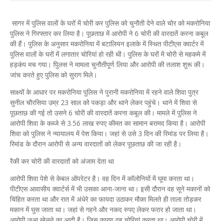
सागर में पुलिस वालों के घरों में चोरी कर पुलिस को चुनौती देने वाले चोर को मकरोनिया
पुलिस ने गिरफ्तार कर लिया है। पूछताछ में आरोपी ने 6 चोरी की वारदातें करना कबूल
की हैं। पुलिस के अनुसार मकरोनिया में बटालियन इलाके में स्थित पीटीएस क्वार्टर में
पुलिस वालों के घरों में लगातार चोरियां हो रही थी। पुलिस के घरों में चोरी से महकमे में
हड़कंप मच गया। पुिलस ने मामला चुनौतीपूर्ण लिया और आरोपी की तलाश शुरू की।
जांच करते हुए पुलिस को सुराग मिले।
साक्ष्यों के आधार पर मकरोनिया पुलिस ने पुरानी मकरोनिया में रहने वाले शिवा पुत्र
सुनील चौरसिया उम्र 23 साल को पकड़ा और थाने लेकर पहुंचे। थाने में शिवा से
पूछताछ की गई तो उसने 6 चोरी की वारदातें करना कबूल की। मामले में पुलिस ने
आरोपी शिवा के कब्जे से 3.56 लाख रुपए कीमत का सामान बरामद किया है। आरोपी
शिवा को पुलिस ने न्यायालय में पेश किया। जहां से उसे 3 दिन की रिमांड पर लिया है।
रिमांड के दौरान आरोपी से अन्य वारदातों को लेकर पूछताछ की जा रही है।
रैकी कर चोरी की वारदातों को अंजाम देता था
आरोपी शिवा पेशे से केबल ऑपरेटर है। वह दिन में कॉलोनियों में घूमा करता था।
पीटीएस आवासीय क्वार्टर्स में भी उसका आना-जाना था। इसी दौरान वह सूने मकानों को
चिंहित करता था और रात में अंधेरे का फायदा उठाकर मौका मिलते ही ताला तोड़कर
मकान में घुस जाता था। जहां से गहने और नकद रुपए लेकर फरार हो जाता था।
आरोपी जुआ खेलने का आदी है। जिस कारण वह चोरियां करता था। आरोपी चोरी में