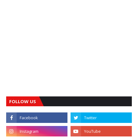
FOLLOW US