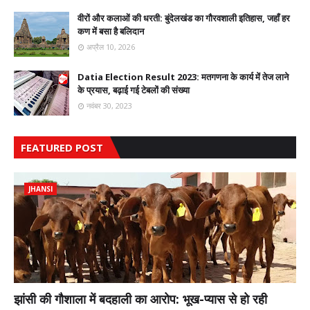
वीरों और कलाओं की धरती: बुंदेलखंड का गौरवशाली इतिहास, जहाँ हर
कण में बसा है बलिदान
अप्रैल 10, 2026
Datia Election Result 2023: मतगणना के कार्य में तेज लाने
के प्रयास, बढ़ाई गई टेबलों की संख्या
नवंबर 30, 2023
FEATURED POST
JHANSI
झांसी की गौशाला में बदहाली का आरोप: भूख-प्यास से हो रही