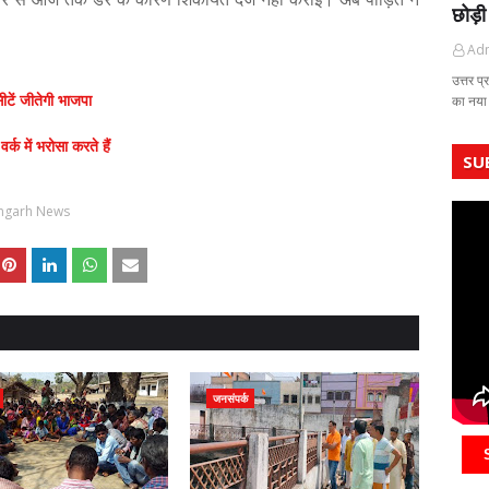
छोड़ी
Ad
उत्तर प्
ीटें जीतेगी भाजपा
का नया
र्क में भरोसा करते हैं
SU
mgarh News
जनसंपर्क