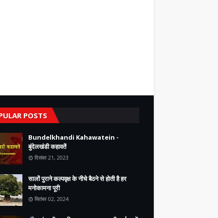
PULAR POSTS
Bundelkhandi Kahawatein -
बुंदेलखंडी कहावतें
दिसंबर 21, 2023
सालों पुराने कल्पवृक्ष के नीचे बैठने से होती है हर
मनोकामना पूरी
सितंबर 02, 2024