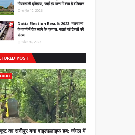
गौरवशाली इतिहास, जहाँ हर कण में बसा है बलिदान
अप्रैल 10, 2026
Datia Election Result 2023: मतगणना
के कार्य में तेज लाने के प्रयास, बढ़ाई गई टेबलों की
संख्या
नवंबर 30, 2023
ATURED POST
LDLIFE
कूट का रानीपुर बना वाइल्डलाइफ हब: जंगल में