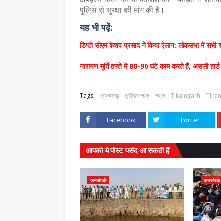
पुलिस से सुरक्षा की मांग की है।
यह भी पढ़ें:
डिप्टी सीएम केशव प्रसाद ने किया ऐलान: लोकसभा में सभी स
नारायण मूर्ति हफ्ते में 80-90 घंटे काम करते हैं, असली हार्ड व
Tags:
टीकमगढ़
ट्रेंडिंग न्यूज़
न्यूज़
Tikamgarh
Tika
Facebook
Twitter
आपको ये पोस्ट पसंद आ सकती हैं
जनसंपर्क
जनसंपर्क