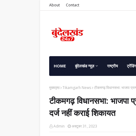
About
Contact
HOME
बुंदेलखंड न्यूज़
राष्ट्रीय
ट्रेंडिं
मुख्यपृष्ठ
Tikamgarh News
टीकमगढ़ विधानसभा: भाजपा प्रत्
टीकमगढ़ विधानसभा: भाजपा प्
दर्ज नहीं कराई शिकायत
Admin
अक्टूबर 31, 2023