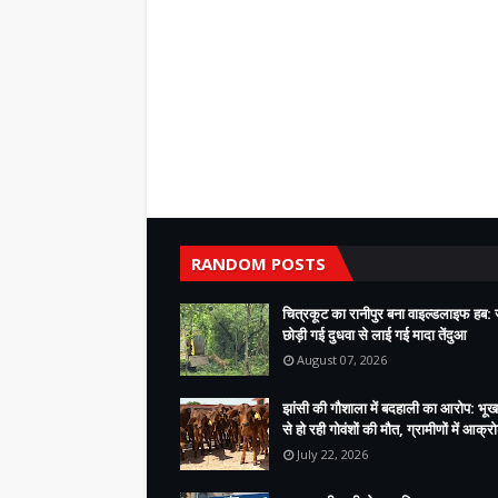
RANDOM POSTS
चित्रकूट का रानीपुर बना वाइल्डलाइफ हब: ज
छोड़ी गई दुधवा से लाई गई मादा तेंदुआ
August 07, 2026
झांसी की गौशाला में बदहाली का आरोप: भूख
से हो रही गोवंशों की मौत, ग्रामीणों में आक्र
July 22, 2026