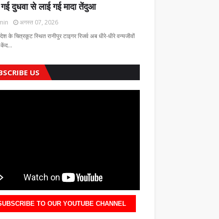
 गई दुधवा से लाई गई मादा तेंदुआ
min
अगस्त 07, 2026
रदेश के चित्रकूट स्थित रानीपुर टाइगर रिजर्व अब धीरे-धीरे वन्यजीवों
 केंद…
BSCRIBE US
SUBSCRIBE TO OUR YOUTUBE CHANNEL