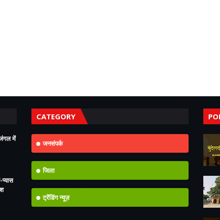
CATEGORY
PO
ंगल में
जनसंपर्क
जिला
-प्यास
ोश
ट्रेंडिंग न्यूज़