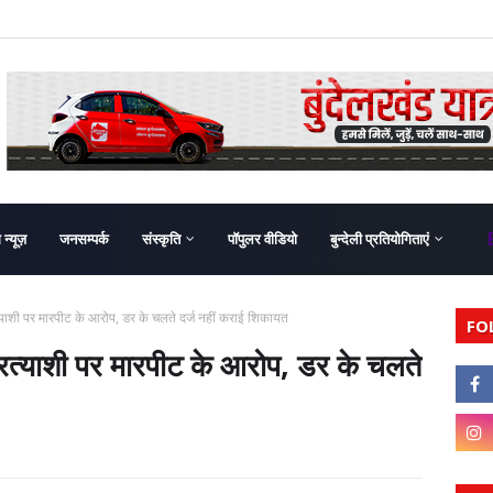
ग न्यूज़
जनसम्पर्क
संस्कृति
पॉपुलर वीडियो
बुन्देली प्रतियोगिताएं
याशी पर मारपीट के आरोप, डर के चलते दर्ज नहीं कराई शिकायत
FO
रत्याशी पर मारपीट के आरोप, डर के चलते