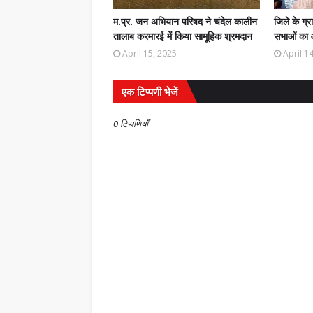
म.प्र. जन अभियान परिषद ने चंदेल कालीन
जिले के ग्र
तालाब करमारई में किया सामूहिक श्रमदान
सभाओं का
April 15, 2025
April 1
एक टिप्पणी भेजें
0 टिप्पणियाँ