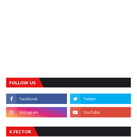
FOLLOW US
X FECTOR