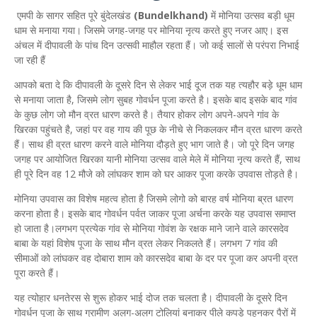
एमपी के सागर सहित पूरे बुंदेलखंड
(Bundelkhand)
में मोनिया उत्सव बड़ी धूम
धाम से मनाया गया। जिसमे जगह-जगह पर मोनिया नृत्य करते हुए नजर आए। इस
अंचल में दीपावली के पांच दिन उत्सवी माहौल रहता हैं। जो कई सालों से परंपरा निभाई
जा रही हैं
आपको बता दे कि दीपावली के दूसरे दिन से लेकर भाई दूज तक यह त्यहौर बड़े धूम धाम
से मनाया जाता है, जिसमे लोग सुबह गोवर्धन पूजा करते है। इसके बाद इसके बाद गांव
के कुछ लोग जो मौन व्रत धारण करते है। तैयार होकर लोग अपने-अपने गांव के
खिरका पहुंचते है, जहां पर वह गाय की पूछ के नीचे से निकलकर मौन व्रत धारण करते
हैं। साथ ही व्रत धारण करने वाले मोनिया दौड़ते हुए भाग जाते है। जो पूरे दिन जगह
जगह पर आयोजित खिरका यानी मोनिया उत्सव वाले मेले में मोनिया नृत्य करते हैं, साथ
ही पूरे दिन वह 12 मौजे को लांघकर शाम को घर आकर पूजा करके उपवास तोड़ते है।
मोनिया उपवास का विशेष महत्व होता है जिसमे लोगो को बारह वर्ष मोनिया ब्रत धारण
करना होता है। इसके बाद गोवर्धन पर्वत जाकर पूजा अर्चना करके यह उपवास समाप्त
हो जाता है।लगभग प्रत्येक गांव से मोनिया गोवंश के रक्षक माने जाने वाले कारसदेव
बाबा के यहां विशेष पूजा के साथ मौन व्रत लेकर निकलते हैं। लगभग 7 गांव की
सीमाओं को लांघकर वह दोबारा शाम को कारसदेव बाबा के दर पर पूजा कर अपनी व्रत
पूरा करते हैं।
यह त्योहार धनतेरस से शुरू होकर भाई दोज तक चलता है। दीपावली के दूसरे दिन
गोवर्धन पूजा के साथ ग्रामीण अलग-अलग टोलियां बनाकर पीले कपड़े पहनकर पैरों में