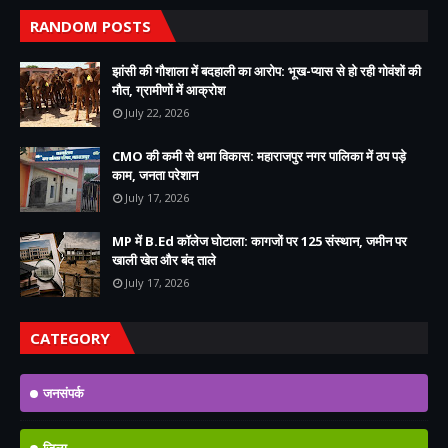
RANDOM POSTS
झांसी की गौशाला में बदहाली का आरोप: भूख-प्यास से हो रही गोवंशों की
मौत, ग्रामीणों में आक्रोश
July 22, 2026
CMO की कमी से थमा विकास: महाराजपुर नगर पालिका में ठप पड़े
काम, जनता परेशान
July 17, 2026
MP में B.Ed कॉलेज घोटाला: कागजों पर 125 संस्थान, जमीन पर
खाली खेत और बंद ताले
July 17, 2026
CATEGORY
जनसंपर्क
जिला