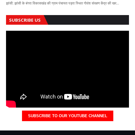
झांसी: झांसी के बंगरा विकासखंड की ग्राम पंचायत पड़रा स्थित गोवंश संरक्षण केंद्र की खर…
SUBSCRIBE US
SUBSCRIBE TO OUR YOUTUBE CHANNEL