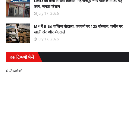
CMO की कमी से थमा विकास: महाराजपुर नगर पालिका में ठप पड़े
काम, जनता परेशान
July 17, 2026
MP में B.Ed कॉलेज घोटाला: कागजों पर 125 संस्थान, जमीन पर
खाली खेत और बंद ताले
July 17, 2026
एक टिप्पणी भेजें
0 टिप्पणियाँ